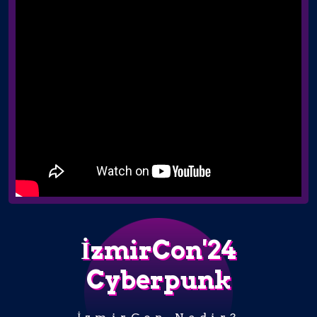
İzmirCon'24
Cyberpunk