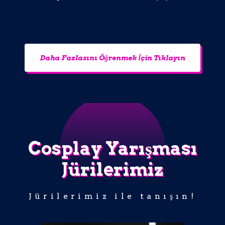
Daha Fazlasını Öğrenmek İçin Tıklayın
Cosplay Yarışması
Jürilerimiz
Jürilerimiz ile tanışın!