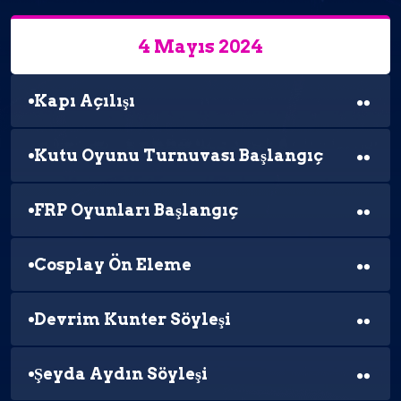
4 Mayıs 2024
Kapı Açılışı
Kutu Oyunu Turnuvası Başlangıç
FRP Oyunları Başlangıç
Cosplay Ön Eleme
Devrim Kunter Söyleşi
Şeyda Aydın Söyleşi