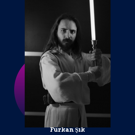
Furkan Şık