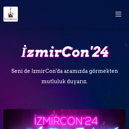
İzmirCon'24
Seni de İzmirCon'da aramızda görmekten
mutluluk duyarız.