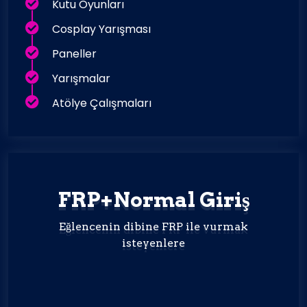
Kutu Oyunları
Cosplay Yarışması
Paneller
Yarışmalar
Atölye Çalışmaları
FRP+Normal Giriş
Eğlencenin dibine FRP ile vurmak
isteyenlere