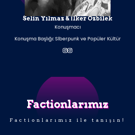
Selin Yılmaz & İlker Özbilek
Konuşmacı
Konuşma Başlığı: Slberpunk ve Popüler Kültür
Factionlarımız
Factionlarımız ile tanışın!