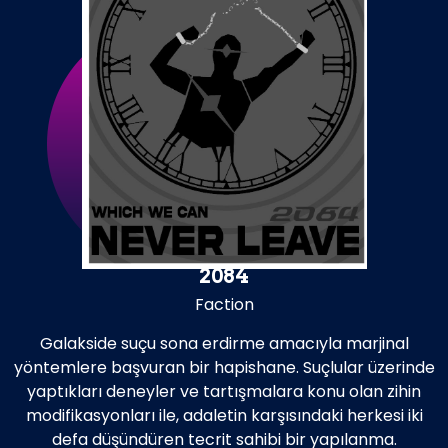
2084
Faction
Galakside suçu sona erdirme amacıyla marjinal
yöntemlere başvuran bir hapishane. Suçlular üzerinde
yaptıkları deneyler ve tartışmalara konu olan zihin
modifikasyonları ile, adaletin karşısındaki herkesi iki
defa düşündüren tecrit sahibi bir yapılanma.