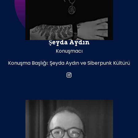
Şeyda Aydın
Konuşmacı
Konuşma Başlığı: Şeyda Aydın ve Siberpunk Kültürü