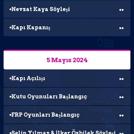
Nevzat Kaya Söyleşi
Kapı Kapanış
5 Mayıs 2024
Kapı Açılışı
Kutu Oyunuları Başlangıç
FRP Oyunları Başlangıç
Selin Yılmaz & İlker Özbilek Söyleşi