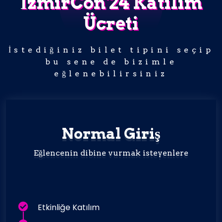
İzmirCon'24 Katılım
Ücreti
İstediğiniz bilet tipini seçip
bu sene de bizimle
eğlenebilirsiniz
Normal Giriş
Eğlencenin dibine vurmak isteyenlere
Etkinliğe Katılım