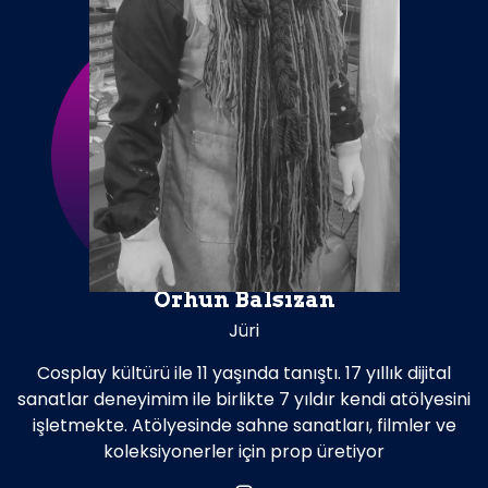
Orhun Balsızan
Jüri
Cosplay kültürü ile 11 yaşında tanıştı. 17 yıllık dijital
sanatlar deneyimim ile birlikte 7 yıldır kendi atölyesini
işletmekte. Atölyesinde sahne sanatları, filmler ve
koleksiyonerler için prop üretiyor